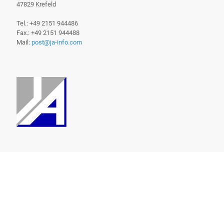
47829 Krefeld
Tel.: +49 2151 944486
Fax.: +49 2151 944488
Mail:
post@ja-info.com